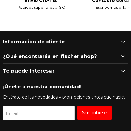
Envío GRATIS
Contacto cerca
Pedidos superiores a 19€
Escríbernos o llam
Información de cliente
¿Qué encontrarás en fischer shop?
Te puede interesar
¡Únete a nuestra comunidad!
Entérate de las novedades y promociones antes que nadie.
Suscribirse
Email