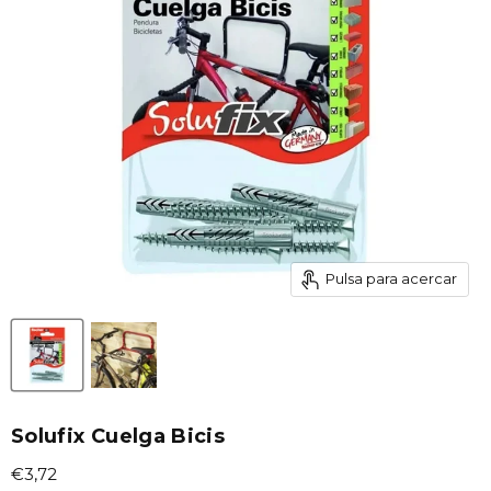
Pulsa para acercar
Solufix Cuelga Bicis
Precio actual
€3,72